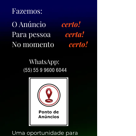
Fazemos:
O Anúncio
certo!
Para pessoa
certa!
No momento
certo!
WhatsApp:
(55) 55 9 9600 6044
Uma oportunidade para